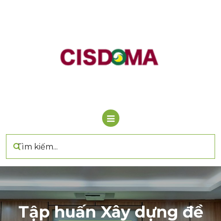
Bỏ
qua
nội
dung
Tập huấn Xây dựng đề