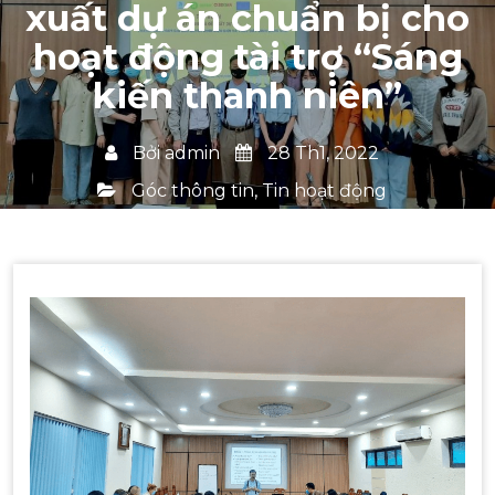
xuất dự án chuẩn bị cho
hoạt động tài trợ “Sáng
kiến thanh niên”
Bởi
admin
28 Th1, 2022
Góc thông tin
,
Tin hoạt động