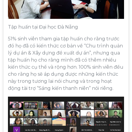
Tập huấn tại Đại học Đà Nẵng
51% sinh viên tham gia tập huấn cho rằng trước
đó họ đã có kiến thức cơ bản về “Chu trình quản
lý dự án & Xây dựng đề xuất dự án”, nhưng qua
tập huấn họ cho rằng mình đã có thêm nhiều
kiến thức cụ thể và rộng hơn. 100% sinh viên đều
cho rằng họ sẽ áp dụng được những kiến thức
này trong tương lai nói chung và trong hoạt
động tài trợ “Sáng kiến thanh niên” nói riêng.