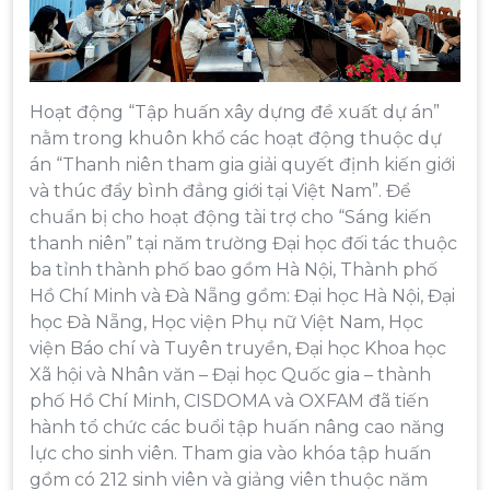
Hoạt động “Tập huấn xây dựng đề xuất dự án”
nằm trong khuôn khổ các hoạt động thuộc dự
án “Thanh niên tham gia giải quyết định kiến giới
và thúc đẩy bình đẳng giới tại Việt Nam”. Để
chuẩn bị cho hoạt động tài trợ cho “Sáng kiến
thanh niên” tại năm trường Đại học đối tác thuộc
ba tỉnh thành phố bao gồm Hà Nội, Thành phố
Hồ Chí Minh và Đà Nẵng gồm: Đại học Hà Nội, Đại
học Đà Nẵng, Học viện Phụ nữ Việt Nam, Học
viện Báo chí và Tuyên truyền, Đại học Khoa học
Xã hội và Nhân văn – Đại học Quốc gia – thành
phố Hồ Chí Minh, CISDOMA và OXFAM đã tiến
hành tổ chức các buổi tập huấn nâng cao năng
lực cho sinh viên. Tham gia vào khóa tập huấn
gồm có 212 sinh viên và giảng viên thuộc năm