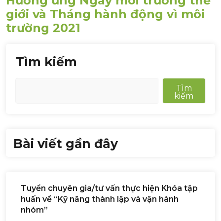
Hưởng ứng Ngày môi trường thế
giới và Tháng hành động vì môi
trường 2021
Tìm kiếm
Tìm
kiếm
Bài viết gần đây
Tuyển chuyên gia/tư vấn thực hiện Khóa tập
huấn về “Kỹ năng thành lập và vận hành
nhóm”