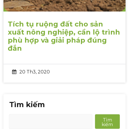
Tích tụ ruộng đất cho sản
xuất nông nghiệp, cần lộ trình
phù hợp và giải pháp đúng
đắn
20 Th3, 2020
Tìm kiếm
Tìm
kiếm