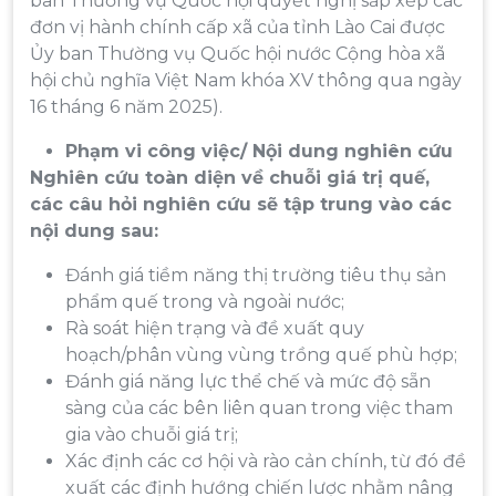
ban Thường vụ Quốc hội quyết nghị sắp xếp các
đơn vị hành chính cấp xã của tỉnh Lào Cai được
Ủy ban Thường vụ Quốc hội nước Cộng hòa xã
hội chủ nghĩa Việt Nam khóa XV thông qua ngày
16 tháng 6 năm 2025).
Phạm vi công việc/ Nội dung nghiên cứu
Nghiên cứu toàn diện về chuỗi giá trị quế,
các câu hỏi nghiên cứu sẽ tập trung vào các
nội dung sau:
Đánh giá tiềm năng thị trường tiêu thụ sản
phẩm quế trong và ngoài nước;
Rà soát hiện trạng và đề xuất quy
hoạch/phân vùng vùng trồng quế phù hợp;
Đánh giá năng lực thể chế và mức độ sẵn
sàng của các bên liên quan trong việc tham
gia vào chuỗi giá trị;
Xác định các cơ hội và rào cản chính, từ đó đề
xuất các định hướng chiến lược nhằm nâng