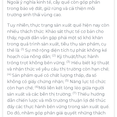
Ngoài ý nghĩa kinh tế, cây quế còn góp phần
trong bảo vệ đất, giữ rừng và cải thiện môi
trường sinh thái vùng cao.
Tuy nhiên, thực trạng sản xuất quế hiện nay còn
nhiều thách thức: Khảo sát thực tế cơ bản cho
thấy, người dân vẫn gặp phải một số khó khăn
trong quá trình sản xuất, tiêu thụ sản phẩm, cụ
(1)
thể là:
Sự mở rộng diện tích tự phát không kế
(2)
hoạch của nông dân;
Kỹ thuật/thực hành
(3)
trồng trọt không bền vững;
Hiểu biết kỹ thuật
và nhận thức về yêu cầu thị trường còn hạn chế;
(4)
Sản phẩm quế có chất lượng thấp, đa số
(5)
không có giấy chứng nhận;
Năng lực tổ chức
(6)
còn hạn chế;
Mối liên kết lỏng lẻo giữa người
(7)
sản xuất và các bên thị trường;
Thiếu hướng
dẫn chiến lược và môi trường thuận lợi để thúc
đẩy các thực hành bền vững trong sản xuất quế.
Do đó, nhằm góp phần giải quyết những thách