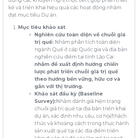
dựng các khuyến nghị thực tiễn, góp phần thiết
kế và triển khai hiệu quả các hoạt động nhằm
đạt mục tiêu Dự án.
Mục tiêu khảo sát
Nghiên cứu toàn diện về chuỗi giá
trị quế:
Nhằm phân tích toàn diện
ngành Quế ở cấp Quốc gia và địa bàn
nghiên cứu điểm tại tỉnh Lào Cai
nhằm đề xuất định hướng chiến
lược phát triển chuỗi giá trị quế
theo hướng bền vững, hữu cơ và
gắn với thị trường.
Khảo sát đầu kỳ (Baseline
Survey):
Nhằm đánh giá hiện trạng
chuỗi giá trị quế tại địa bàn triển khai
dự án, xác định nhu cầu, cơ hội/thách
thức và khoảng cách trong thực hành
sản xuất quế tại các địa điểm triển