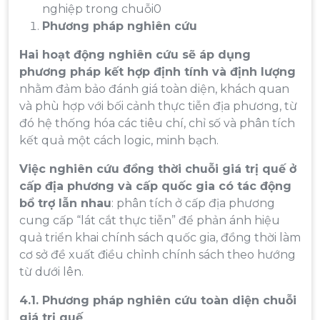
nghiệp trong chuỗi0
Phương pháp nghiên cứu
Hai hoạt động nghiên cứu sẽ áp dụng
phương pháp kết hợp định tính và định lượng
nhằm đảm bảo đánh giá toàn diện, khách quan
và phù hợp với bối cảnh thực tiễn địa phương, từ
đó hệ thống hóa các tiêu chí, chỉ số và phân tích
kết quả một cách logic, minh bạch.
Việc nghiên cứu đồng thời chuỗi giá trị quế ở
cấp địa phương và cấp quốc gia có tác động
bổ trợ lẫn nhau
: phân tích ở cấp địa phương
cung cấp “lát cắt thực tiễn” để phản ánh hiệu
quả triển khai chính sách quốc gia, đồng thời làm
cơ sở đề xuất điều chỉnh chính sách theo hướng
từ dưới lên.
4.1. Phương pháp nghiên cứu toàn diện chuỗi
giá trị quế