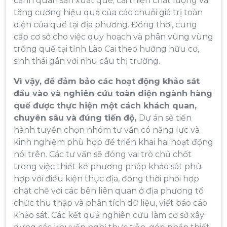
cảnh quan sản xuất quế; cải thiện chất lượng và
tăng cường hiệu quả của các chuỗi giá trị toàn
diện của quế tại địa phương. Đồng thời, cung
cấp cơ sở cho việc quy hoạch và phân vùng vùng
trồng quế tại tỉnh Lào Cai theo hướng hữu cơ,
sinh thái gắn với nhu cầu thị trường.
Vì vậy, để đảm bảo các hoạt động khảo sát
đầu vào và nghiên cứu toàn diện ngành hàng
quế được thực hiện một cách khách quan,
chuyên sâu và đúng tiến độ,
Dự án sẽ tiến
hành tuyển chọn nhóm tư vấn có năng lực và
kinh nghiệm phù hợp để triển khai hai hoạt động
nói trên. Các tư vấn sẽ đóng vai trò chủ chốt
trong việc thiết kế phương pháp khảo sát phù
hợp với điều kiện thực địa, đồng thời phối hợp
chặt chẽ với các bên liên quan ở địa phương tổ
chức thu thập và phân tích dữ liệu, viết báo cáo
khảo sát. Các kết quả nghiên cứu làm cơ sở xây