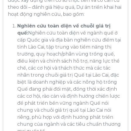
được xây dựng trên cơ sở thực tiễn và có căn cứ
theo dõi – đánh giá hiệu quả, Dự án triển khai hai
hoạt động nghiên cứu, bao gồm:
Nghiên cứu toàn diện về chuỗi giá trị
quế:
Nghiên cứu toàn diện về ngành quế ở
cấp Quốc gia và địa bàn nghiên cứu điểm tại
tỉnh Lào Cai, tập trung vào tiềm năng thị
trường, quy hoạch/phân vùng trồng quế,
điều kiện và chính sách hỗ trợ, năng lực thể
chế, các cơ hội và thách thức mà các tác
nhân trong chuỗi giá trị Quế tại Lào Cai, đặc
biệt là doanh nghiệp và các nông hộ trồng
Quế đang phải đối mặt, đồng thời xác định
các cơ hội, rào cản và định hướng chiến lược
để phát triển bền vững ngành Quế nói
chung và chuỗi giá trị quế tại Lào Cai nói
riêng, phù hợp với định hướng phát triển
chung của ngành và các tiêu chuẩn thương