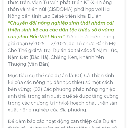
thức trên, Viện Tư vấn phát triển KT-XH Nông
thôn và Miền núi (CISDOMA) phối hợp với Hội
Nông dân tỉnh Lào Cai sẽ triển khai Dự án
“Chuyển đổi nông nghiệp sinh thái nhằm cải
thiện sinh kế của các dân tộc thiểu số ở vùng
cao phía Bắc Việt Nam”
được thực hiện trong
giai đoạn 6/2025 – 12/2027, do Tổ chức Bánh Mỳ
Cho Thế giới tài trợ. Dự án do tại các xã Nậm Lúc,
Nậm Đét (Bắc Hà), Chiềng Ken, Khánh Yên
Thượng (Văn Bàn).
Mục tiêu cụ thể của dự án là: (01) Cải thiện sinh
kế của các nông hộ dân tộc thiểu số một cách
bền vững; (02) Các phương pháp nông nghiệp
sinh thái trong sản xuất quế sẽ được tăng cường
trong các chương trình/kế hoạch phát triển sản
xuất nông nghiệp của địa phương.
Để đảm bảo các hoạt động can thiệp của Dự án