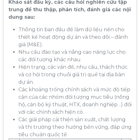
Khảo sát đầu kỳ, các câu hỏi nghiên cứu tập
trung để thu thập, phân tích, đánh giá các nội
dung sau:
Thông tin ban đầu để làm dữ liệu nền cho
thiết kế hoạt động dự án và theo dõi – đánh
giá (M&E).
Nhu cầu đào tạo và nâng cao năng lực cho
các đối tượng khác nhau
Hiện trạng, các vấn đề, nhu cầu, thách thức
và cơ hội trong chuỗi giá trị quế tại địa bàn
dự án.
Các khoảng trống chính sách và mức độ tiếp
cận của các nhóm đối tượng mục tiêu (nông
hộ, cán bộ kỹ thuật, HTX, doanh nghiệp…) đối
với các chính sách hiện có.
Các giải pháp cải thiện sản xuất, chất lượng
và thị trường theo hướng bền vững, đáp ứng
tiêu chuẩn quốc tế