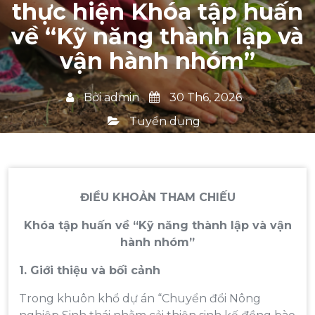
thực hiện Khóa tập huấn
về “Kỹ năng thành lập và
vận hành nhóm”
Bởi
admin
30 Th6, 2026
Tuyển dụng
ĐIỀU KHOẢN THAM CHIẾU
Khóa tập huấn về “Kỹ năng thành lập và vận
hành nhóm”
1. Giới thiệu và bối cảnh
Trong khuôn khổ dự án “Chuyển đổi Nông