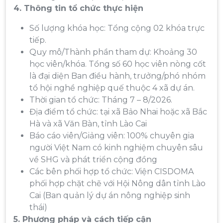
4.
Thông tin tổ chức thực hiện
Số lượng khóa học: Tổng cộng 02 khóa trực
tiếp.
Quy mô/Thành phần tham dự: Khoảng 30
học viên/khóa. Tổng số 60 học viên nòng cốt
là đại diện Ban điều hành, trưởng/phó nhóm
tổ hội nghề nghiệp quế thuộc 4 xã dự án.
Thời gian tổ chức: Tháng 7 – 8/2026.
Địa điểm tổ chức: tại xã Bảo Nhai hoặc xã Bắc
Hà và xã Văn Bàn, tỉnh Lào Cai
Báo cáo viên/Giảng viên: 100% chuyên gia
người Việt Nam có kinh nghiệm chuyên sâu
về SHG và phát triển cộng đồng
Các bên phối hợp tổ chức: Viện CISDOMA
phối hợp chặt chẽ với Hội Nông dân tỉnh Lào
Cai (Ban quản lý dự án nông nghiệp sinh
thái)
5.
Phương pháp và cách tiếp cận