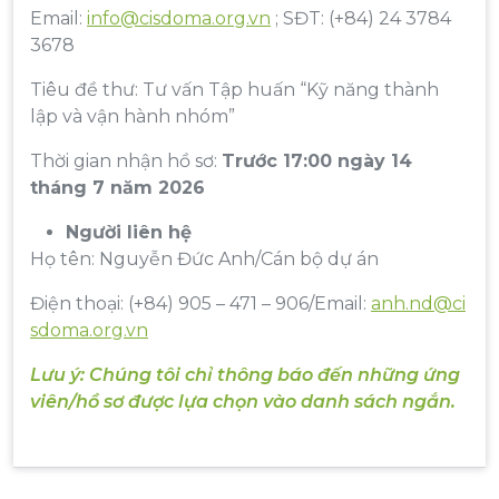
Email:
info@cisdoma.org.vn
; SĐT: (+84) 24 3784
3678
Tiêu đề thư: Tư vấn Tập huấn “Kỹ năng thành
lập và vận hành nhóm”
Thời gian nhận hồ sơ:
Trước 17:00 ngày 14
tháng 7 năm 2026
Người liên hệ
Họ tên: Nguyễn Đức Anh/Cán bộ dự án
Điện thoại: (+84) 905 – 471 – 906/Email:
anh.nd@ci
sdoma.org.vn
Lưu ý: Chúng tôi chỉ thông báo đến những ứng
viên/hồ sơ được lựa chọn vào danh sách ngắn.