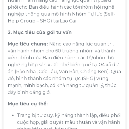
huấn nhằm nâng cao năng lực quản trị, điều
phối cho Ban điều hành các tổ/nhóm hội nghề
nghiệp thông qua mô hình Nhóm Tự lực (Self-
Help Group – SHG) tại Lào Cai.
2. Mục tiêu của
gói
tư vấn
Mục tiêu chung:
Nâng cao năng lực quản trị,
vận hành nhóm cho 60 trưởng nhóm và thành
viên chính của Ban điều hành các tổ/nhóm hội
nghề nghiệp sản xuất, chế biến quế tại 04 xã dự
án (Bảo Nhai, Cốc Lầu, Văn Bàn, Chiềng Ken). Qua
đó, hình thành các nhóm tự lực (SHG) vững
mạnh, minh bạch, có khả năng tự quản lý, thúc
đẩy bình đẳng giới.
Mục tiêu cụ thể:
Trang bị tư duy, kỹ năng thành lập, điều phối
cuộc họp, giải quyết mâu thuẫn và vận hành