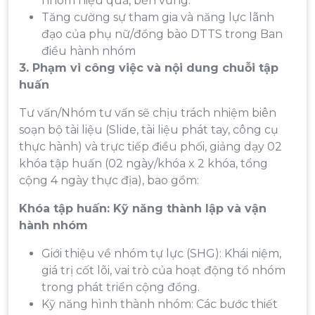
nhóm hiệu quả, bền vững.
Tăng cường sự tham gia và năng lực lãnh
đạo của phụ nữ/đồng bào DTTS trong Ban
điều hành nhóm
3. Phạm vi công việc
và nội dung chuỗi tập
huấn
Tư vấn/Nhóm tư vấn sẽ chịu trách nhiệm biên
soạn bộ tài liệu (Slide, tài liệu phát tay, công cụ
thực hành) và trực tiếp điều phối, giảng dạy 02
khóa tập huấn (02 ngày/khóa x 2 khóa, tổng
cộng 4 ngày thực địa), bao gồm:
Khóa tập huấn: Kỹ năng thành lập và vận
hành nhóm
Giới thiệu về nhóm tự lực (SHG): Khái niệm,
giá trị cốt lõi, vai trò của hoạt động tổ nhóm
trong phát triển cộng đồng.
Kỹ năng hình thành nhóm: Các bước thiết