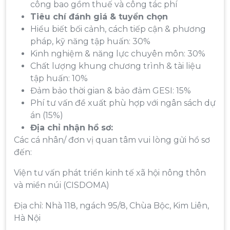
công bao gồm thuế và công tác phí
Tiêu chí đánh giá & tuyển chọn
Hiểu biết bối cảnh, cách tiếp cận & phương
pháp, kỹ năng tập huấn: 30%
Kinh nghiệm & năng lực chuyên môn: 30%
Chất lượng khung chương trình & tài liệu
tập huấn: 10%
Đảm bảo thời gian & bảo đảm GESI: 15%
Phí tư vấn đề xuất phù hợp với ngân sách dự
án (15%)
Địa chỉ nhận hồ sơ:
Các cá nhân/ đơn vị quan tâm vui lòng gửi hồ sơ
đến:
Viện tư vấn phát triển kinh tế xã hội nông thôn
và miền núi (CISDOMA)
Địa chỉ: Nhà 118, ngách 95/8, Chùa Bộc, Kim Liên,
Hà Nội