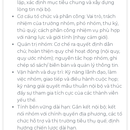
lập, xác định mục tiêu chung và xây dựng
lòng tin nội bộ.
Cơ cấu tổ chức và phân công: Vai trò, trách
nhiệm của trưởng nhóm, phó nhóm, thư ký,
thủ quỹ; cách phân công nhiệm vụ phù hợp
với năng lực và giới tính (nhạy cảm giới).
Quản trị nhóm: Cơ chế ra quyết định dân
chủ; hoàn thiện quy chế hoạt động (nội quy,
quy ước nhóm); nguyên tắc họp nhóm, ghi
chép sổ sách/ biên bản và quản lý thông tin.
Vận hành và duy trì: Kỹ năng lãnh đạo, làm
việc nhóm, giao tiếp và điều hành cuộc họp;
kỹ năng giải quyết mâu thuẫn nội bộ và thúc
đẩy sự tham gia tích cực của các thành viên
yếu thế.
Tính bền vững dài hạn: Gắn kết nội bộ; kết
nối nhóm với chính quyền địa phương, các tổ
chức hỗ trợ và thị trường tiêu thụ quế; định
hướng chiến lược dài hạn.