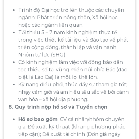
Trình độ Đại học trở lên thuộc các chuyên
ngành: Phát triển nông thôn, Xã hội học
hoặc các ngành liên quan.
Tối thiểu 5 – 7 năm kinh nghiệm thực tế
trong việc thiết kế tài liệu và đào tạo về phát
triển cộng đồng, thành lập và vận hành
Nhóm tự lực (SHG).
Có kinh nghiệm làm việc với đồng bào dân
tộc thiểu số tại vùng miền núi phía Bắc (đặc
biệt là Lào Cai) là một lợi thế lớn.
Kỹ năng điều phối, thúc đẩy sự tham gia tốt;
nhạy cảm giới và am hiểu sâu sắc về bối cảnh
văn hóa – xã hội địa phương.
8. Quy trình nộp hồ sơ và Tuyển chọn
Hồ sơ bao gồm
: CV cá nhân/nhóm chuyên
gia; Đề xuất kỹ thuật (khung phương pháp
tiếp cận); Đề xuất tài chính (Đơn giá ngày