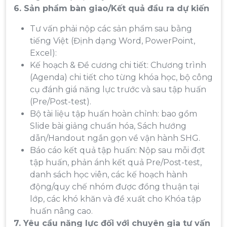
6
. Sản phẩm bàn giao/Kết quả đầu ra dự kiến
Tư vấn phải nộp các sản phẩm sau bằng
tiếng Việt (Định dạng Word, PowerPoint,
Excel):
Kế hoạch & Đề cương chi tiết: Chương trình
(Agenda) chi tiết cho từng khóa học, bộ công
cụ đánh giá năng lực trước và sau tập huấn
(Pre/Post-test).
Bộ tài liệu tập huấn hoàn chỉnh: bao gồm
Slide bài giảng chuẩn hóa, Sách hướng
dẫn/Handout ngắn gọn về vận hành SHG.
Báo cáo kết quả tập huấn: Nộp sau mỗi đợt
tập huấn, phản ánh kết quả Pre/Post-test,
danh sách học viên, các kế hoạch hành
động/quy chế nhóm được đồng thuận tại
lớp, các khó khăn và đề xuất cho Khóa tập
huấn nâng cao.
7
.
Yêu cầu năng lực đối với chuyên gia tư vấn