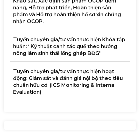
Khảo sát, Xác định sản phẩm OCOP tiềm
năng, Hỗ trợ phát triển, Hoàn thiện sản
phẩm và Hỗ trợ hoàn thiện hồ sơ xin chứng
nhận OCOP.
Tuyển chuyên gia/tư vấn thực hiện Khóa tập
huấn: “Kỹ thuật canh tác quế theo hướng
nông lâm sinh thái lồng ghép BĐG”
Tuyển chuyên gia/tư vấn thực hiện hoạt
động: Giám sát và đánh giá nội bộ theo tiêu
chuẩn hữu cơ (ICS Monitoring & Internal
Evaluation)