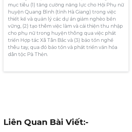
mục tiêu (1) tăng cường năng lực cho Hội Phụ nữ
huyện Quang Bình (tỉnh Hà Giang) trong việc
thiết kế và quản lý các dự án giảm nghèo bền
vững, (2) tạo thêm việc làm và cải thiện thu nhập
cho phụ nữ trong huyện thông qua việc phát
triển Hợp tác Xã Tân Bắc và (3) bảo tồn nghề
thêu tay, qua đó bảo tồn và phát triển văn hóa
dân tộc Pà Thẻn.
Điều
hướng
bài
viết
Liên Quan Bài Viết:-