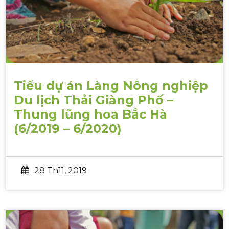
Tiểu dự án Làng Nông nghiệp
Du lịch Thải Giàng Phố –
Thung lũng hoa Bắc Hà
(6/2019 – 6/2020)
28 Th11, 2019