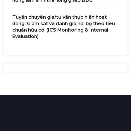
nông lâm sinh thái lồng ghép BĐG”
Tuyển chuyên gia/tư vấn thực hiện hoạt
động: Giám sát và đánh giá nội bộ theo tiêu
chuẩn hữu cơ (ICS Monitoring & Internal
Evaluation)