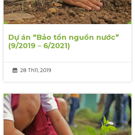
Dự án “Bảo tồn nguồn nước”
(9/2019 – 6/2021)
28 Th11, 2019