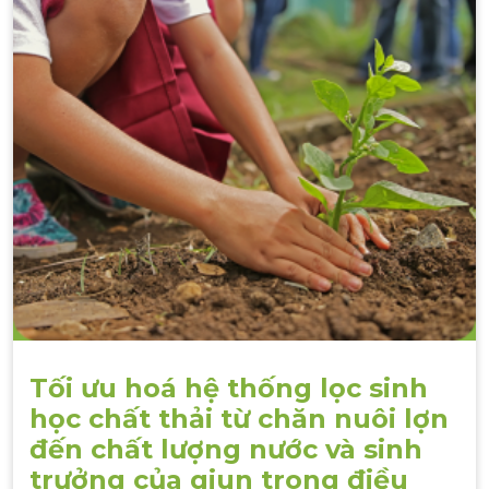
Tối ưu hoá hệ thống lọc sinh
học chất thải từ chăn nuôi lợn
đến chất lượng nước và sinh
trưởng của giun trong điều