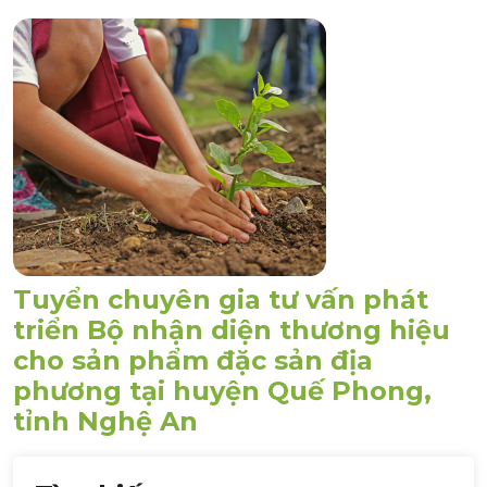
Tuyển chuyên gia tư vấn phát
triển Bộ nhận diện thương hiệu
cho sản phẩm đặc sản địa
phương tại huyện Quế Phong,
tỉnh Nghệ An