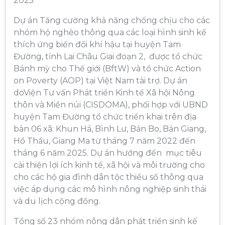
2025
Dự án Tăng cường khả năng chống chịu cho các
nhóm hộ nghèo thông qua các loại hình sinh kế
thích ứng biến đổi khí hậu tại huyện Tam
Đường, tỉnh Lai Châu Giai đoạn 2, được tổ chức
Bánh mỳ cho Thế giới (BftW) và tổ chức Action
on Poverty (AOP) tại Việt Nam tài trợ. Dự án
doViện Tư vấn Phát triển Kinh tế Xã hội Nông
thôn và Miền núi (CISDOMA), phối hợp với UBND
huyện Tam Đường tổ chức triển khai trên địa
bàn 06 xã: Khun Há, Bình Lư, Bản Bo, Bản Giang,
Hồ Thầu, Giang Ma từ tháng 7 năm 2022 đến
tháng 6 năm 2025. Dự án hướng đến mục tiêu
cải thiện lợi ích kinh tế, xã hội và môi trường cho
cho các hộ gia đình dân tộc thiểu số thông qua
việc áp dụng các mô hình nông nghiệp sinh thái
và du lịch cộng đồng.
Tổng số 23 nhóm nông dân phát triển sinh kế