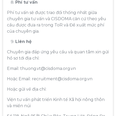
Phí tư vấn
Phí tư vấn sẽ được trao đổi thống nhất giữa
chuyên gia tư vấn và CISDOMA căn cứ theo yêu
cầu được đưa ra trong ToR và Đề xuất mức phí
của chuyên gia.
Liên hệ
Chuyên gia đáp ứng yêu cầu và quan tâm xin gửi
hồ sơ tới địa chỉ:
Email: thuong.vt@cisdoma.org.vn
Hoặc Email: recruitment@cisdoma.org.vn
Hoặc gửi về địa chỉ:
Viện tư vấn phát triển Kinh tế Xã hội nông thôn
và miền núi