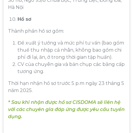
Số 118, Ngõ 95/8 Chùa Bộc, Trung Liệt, Đống Đa,
Hà Nội
Hồ sơ
Thành phần hồ sơ gồm:
Đề xuất ý tưởng và mức phí tư vấn (bao gồm
thuế thu nhập cá nhân, không bao gồm chi
phí đi lại, ăn, ở trong thời gian tập huấn).
CV của chuyên gia và bản chụp các bằng cấp
tương ứng.
Thời hạn nhận hồ sơ trước 5 p.m ngày 23 tháng 5
năm 2025.
* Sau khi nhận được hồ sơ CISDOMA sẽ liên hệ
với các chuyên gia đáp ứng được yêu cầu tuyển
dụng.