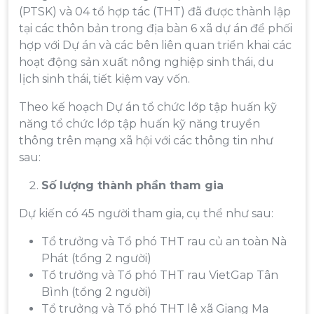
(PTSK) và 04 tổ hợp tác (THT) đã được thành lập
tại các thôn bản trong địa bàn 6 xã dự án để phối
hợp với Dự án và các bên liên quan triển khai các
hoạt động sản xuất nông nghiệp sinh thái, du
lịch sinh thái, tiết kiệm vay vốn.
Theo kế hoạch Dự án tổ chức lớp tập huấn kỹ
năng tổ chức lớp tập huấn kỹ năng truyền
thông trên mạng xã hội với các thông tin như
sau:
Số lượng thành phần tham gia
Dự kiến có 45 người tham gia, cụ thể như sau:
Tổ trưởng và Tổ phó THT rau củ an toàn Nà
Phát (tổng 2 người)
Tổ trưởng và Tổ phó THT rau VietGap Tân
Bình (tổng 2 người)
Tổ trưởng và Tổ phó THT lê xã Giang Ma