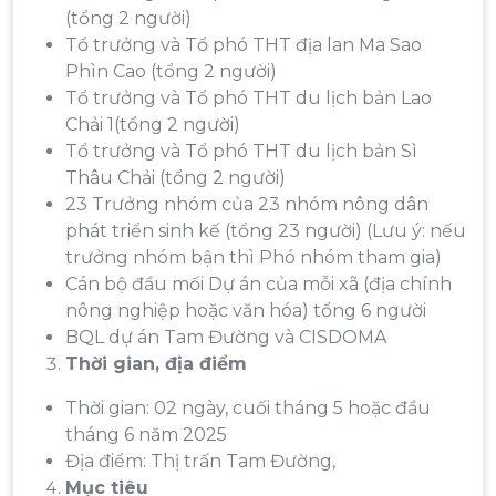
(tổng 2 người)
Tổ trưởng và Tổ phó THT địa lan Ma Sao
Phìn Cao (tổng 2 người)
Tổ trưởng và Tổ phó THT du lịch bản Lao
Chải 1(tổng 2 người)
Tổ trưởng và Tổ phó THT du lịch bản Sì
Thâu Chải (tổng 2 người)
23 Trưởng nhóm của 23 nhóm nông dân
phát triển sinh kế (tổng 23 người) (Lưu ý: nếu
trưởng nhóm bận thì Phó nhóm tham gia)
Cán bộ đầu mối Dự án của mỗi xã (địa chính
nông nghiệp hoặc văn hóa) tổng 6 người
BQL dự án Tam Đường và CISDOMA
Thời gian, địa điểm
Thời gian: 02 ngày, cuối tháng 5 hoặc đầu
tháng 6 năm 2025
Địa điểm: Thị trấn Tam Đường,
Mục tiêu