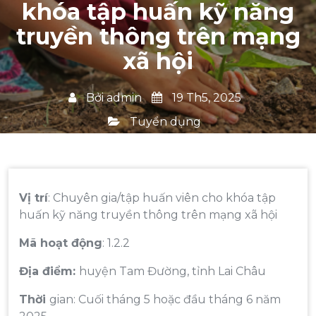
khóa tập huấn kỹ năng
truyền thông trên mạng
xã hội
Bởi
admin
19 Th5, 2025
Tuyển dụng
Vị trí
: Chuyên gia/tập huấn viên cho khóa tập
huấn kỹ năng truyền thông trên mạng xã hội
Mã hoạt động
: 1.2.2
Địa điểm:
huyện Tam Đường, tỉnh Lai Châu
Thời
gian: Cuối tháng 5 hoặc đầu tháng 6 năm